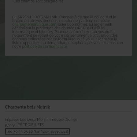
*Ces champs sont obligatoires
CHARPENTE BOIS MATNIK s'engage à ce que la collecte et le
traitement de vos données, effectués à partir de notre site
charpentemartinique.com
, soient conformes au règlement
général sur la protection des données (RGPD) et à la loi
Informatique et Libertés. Pour connaître et exercer vos droits,
notamment de retrait de votre consentement à l'utilisation des
données collectées par ce formulaire, ou à vous inscrire sur la
liste d'opposition au démarchage téléphonique, veuillez consulter
notre
politique de confidentialité
Charpente bois Matnik
Impasse Les Deux Mers Immeuble Diomar
97229
LES TROIS ILETS
09 70 35 05 16