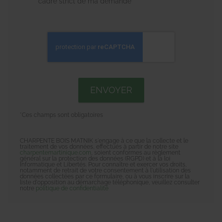
cadre strict de ma demande*
*Ces champs sont obligatoires
CHARPENTE BOIS MATNIK s'engage à ce que la collecte et le
traitement de vos données, effectués à partir de notre site
charpentemartinique.com
, soient conformes au règlement
général sur la protection des données (RGPD) et à la loi
Informatique et Libertés. Pour connaître et exercer vos droits,
notamment de retrait de votre consentement à l'utilisation des
données collectées par ce formulaire, ou à vous inscrire sur la
liste d'opposition au démarchage téléphonique, veuillez consulter
notre
politique de confidentialité