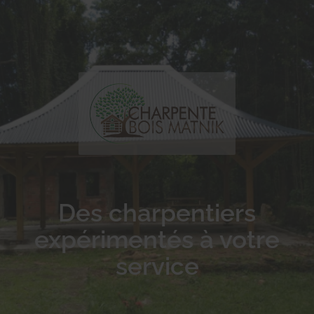
Des charpentiers
expérimentés à votre
service