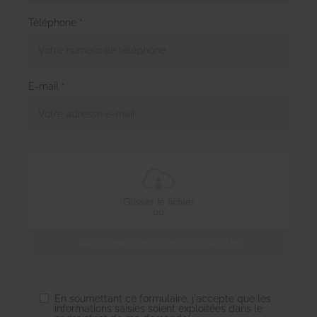
Téléphone *
E-mail *
Glisser le fichier
ou
PARCOURIR SUR VOTRE ORDINATEUR
En soumettant ce formulaire, j'accepte que les
informations saisies soient exploitées dans le